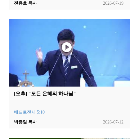
전용호 목사
2026-07-19
[오후] "모든 은혜의 하나님"
베드로전서 5:10
박종일 목사
2026-07-12