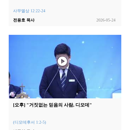
사무엘상 12:22-24
전용호 목사
2026-05-24
[오후] "거짓없는 믿음의 사람, 디모데"
(디모데후서 1:2-5)