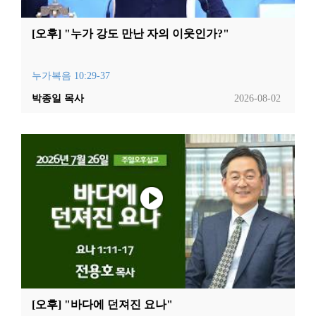
[오후] "누가 강도 만난 자의 이웃인가?"
누가복음 10:29-37
박종일 목사
2026-08-02
[오후] "바다에 던져진 요나"