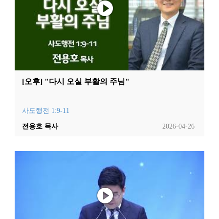
[오후] "다시 오실 부활의 주님"
사도행전 1:9-11
전용호 목사
2026-04-26