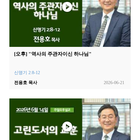
[오후] "역사의 주관자이신 하나님"
신명기 2:8-12
전용호 목사
2026-06-21