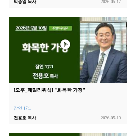
박종일 목사
2026-05-17
[오후_패밀리워십] "화목한 가정"
잠언 17:1
전용호 목사
2026-05-10