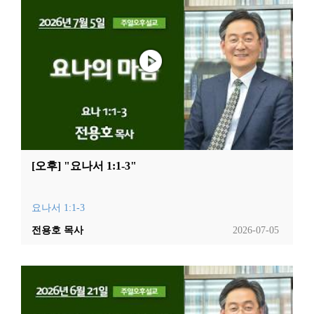
[오후] "요나서 1:1-3"
요나서 1:1-3
전용호 목사
2026-07-05