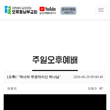
Toggle
navigat
주일오후예배
[오후] "역사의 주관자이신 하나님"
2026-06-29 09:00:49
유호익
조회수
97