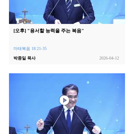
[오후] "용서할 능력을 주는 복음"
마태복음 18:21-35
박종일 목사
2026-04-12