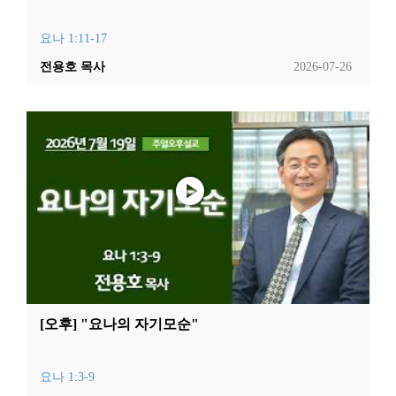
요나 1:11-17
전용호 목사
2026-07-26
[오후] "요나의 자기모순"
요나 1:3-9