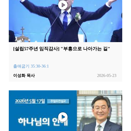
[설립57주년 임직감사] "부흥으로 나아가는 길"
출애굽기 35:30-36:1
이성화 목사
2026-05-23