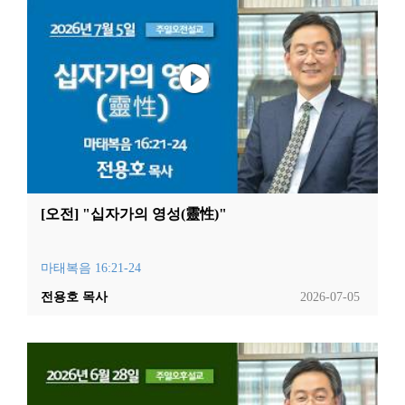
[오전] "십자가의 영성(靈性)"
마태복음 16:21-24
전용호 목사
2026-07-05