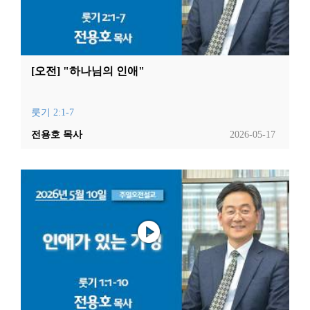
[오전] "하나님의 인애"
룻기 2:1-7
전용호 목사
2026-05-17