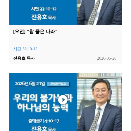
[오전] "참 좋은 나라"
시편 33:10-12
전용호 목사
2026-06-28