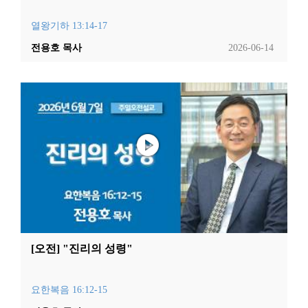
열왕기하 13:14-17
전용호 목사
2026-06-14
[오전] "진리의 성령"
요한복음 16:12-15