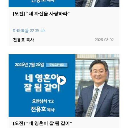
[오전] "네 자신을 사랑하라"
마태복음 22:35-40
전용호 목사
2026-08-02
[오전] "네 영혼이 잘 됨 같이"