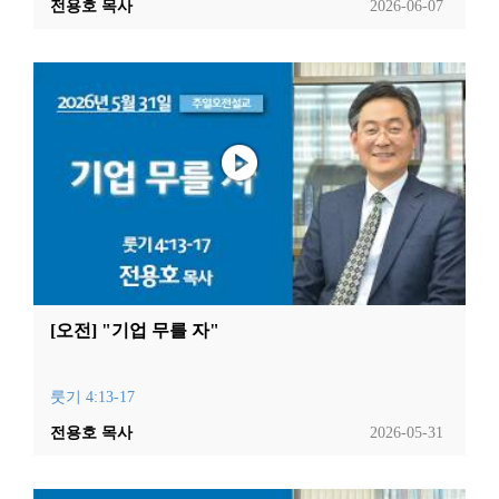
전용호 목사
2026-06-07
[오전] "기업 무를 자"
룻기 4:13-17
전용호 목사
2026-05-31