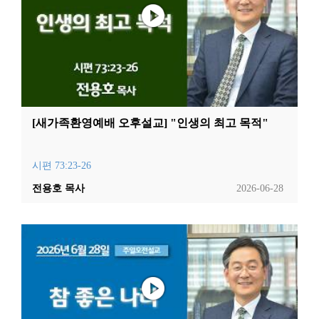
[새가족환영예배 오후설교] "인생의 최고 목적"
시편 73:23-26
전용호 목사
2026-06-28