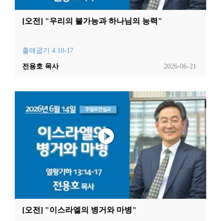
[오전] "우리의 불가능과 하나님의 능력"
출애굽기 4:10-17
전용호 목사
2026-06-21
[오전] "이스라엘의 병거와 마병"