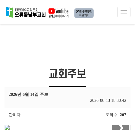
Toggle
navigat
교회주보
2026년 6월 14일 주보
2026-06-13 18:30:42
관리자
조회수
207
❯