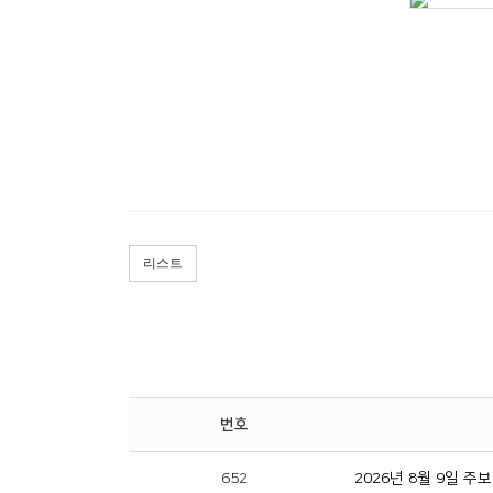
리스트
번호
652
2026년 8월 9일 주보