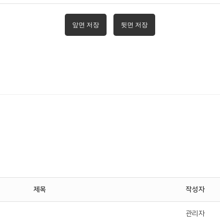
앞면 저장
뒷면 저장
제목
작성자
관리자