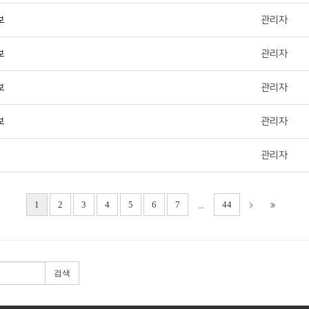
보
관리자
보
관리자
보
관리자
보
관리자
관리자
1
2
3
4
5
6
7
44
...
검색