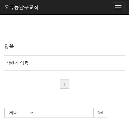
오류동남부교회
양육
상반기 양육
1
검색