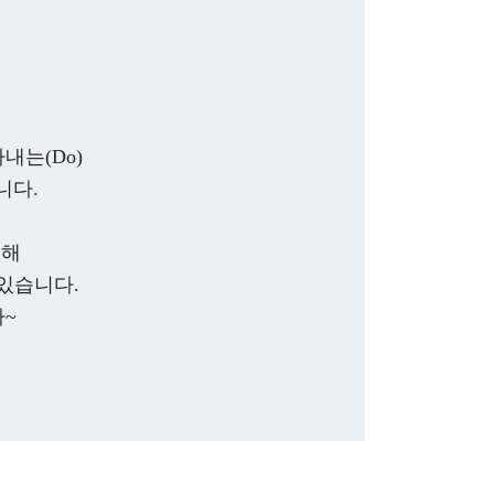
내는(Do)
니다.
통해
있습니다.
다~