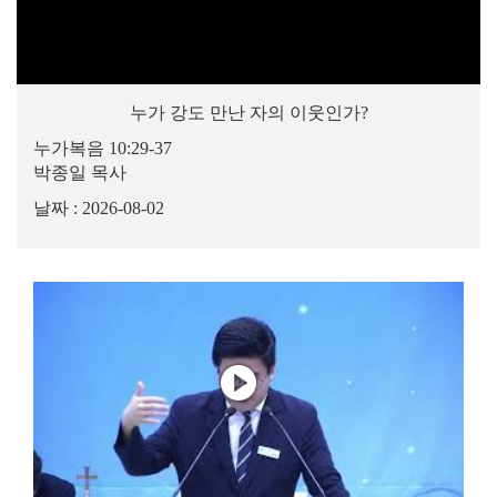
누가 강도 만난 자의 이웃인가?
누가복음 10:29-37
박종일 목사
날짜 : 2026-08-02