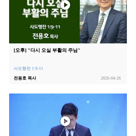
[오후] "다시 오실 부활의 주님"
사도행전 1:9-11
전용호 목사
2026-04-26