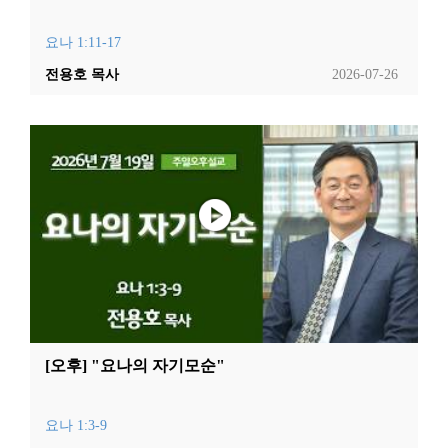
요나 1:11-17
전용호 목사
2026-07-26
[오후] "요나의 자기모순"
요나 1:3-9