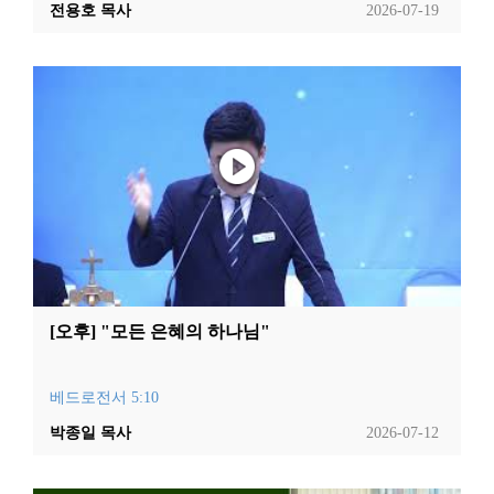
전용호 목사
2026-07-19
[오후] "모든 은혜의 하나님"
베드로전서 5:10
박종일 목사
2026-07-12