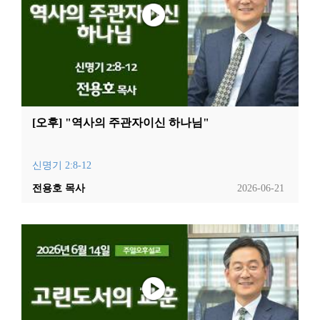
[오후] "역사의 주관자이신 하나님"
신명기 2:8-12
전용호 목사
2026-06-21