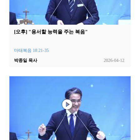
[오후] "용서할 능력을 주는 복음"
마태복음 18:21-35
박종일 목사
2026-04-12