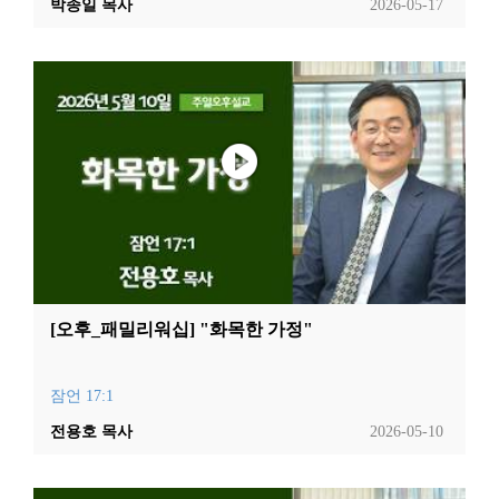
박종일 목사
2026-05-17
[오후_패밀리워십] "화목한 가정"
잠언 17:1
전용호 목사
2026-05-10