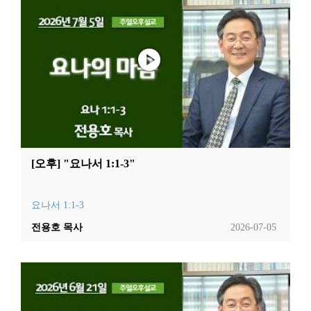
[오후] "요나서 1:1-3"
요나서 1:1-3
전용호 목사
2026-07-05