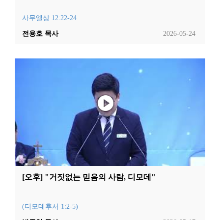
사무엘상 12:22-24
전용호 목사
2026-05-24
[오후] "거짓없는 믿음의 사람, 디모데"
(디모데후서 1:2-5)