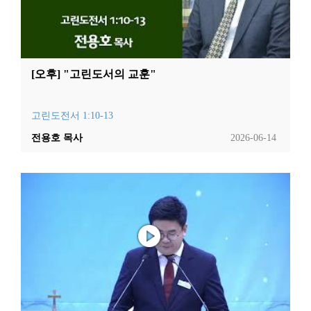
[오후] "고린도서의 교훈"
고린도전서 1:10-13
전용호 목사
2026-06-14