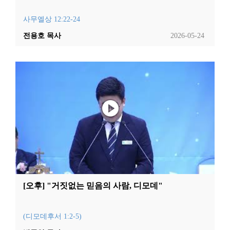
사무엘상 12:22-24
전용호 목사
2026-05-24
[오후] "거짓없는 믿음의 사람, 디모데"
(디모데후서 1:2-5)