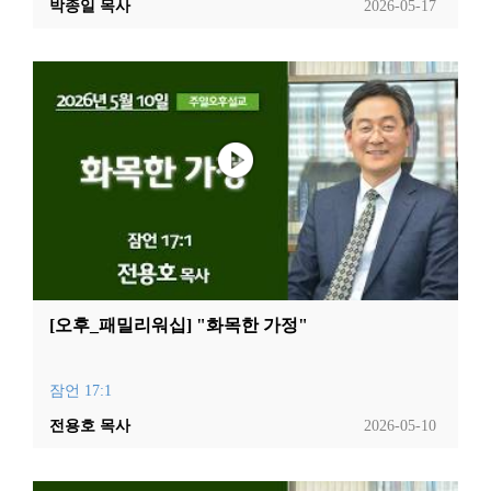
박종일 목사
2026-05-17
[오후_패밀리워십] "화목한 가정"
잠언 17:1
전용호 목사
2026-05-10