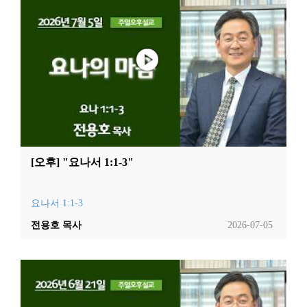
[오후] "요나서 1:1-3"
요나서 1:1-3
전용호 목사
2026-07-05