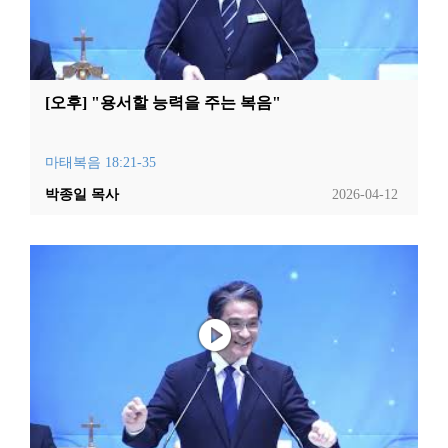
[오후] "용서할 능력을 주는 복음"
마태복음 18:21-35
박종일 목사
2026-04-12