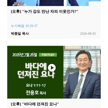
[오후] "누가 강도 만난 자의 이웃인가?"
누가복음 10:29-37
박종일 목사
2026-08-02
[오후] "바다에 던져진 요나"