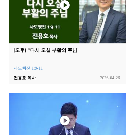
[오후] "다시 오실 부활의 주님"
사도행전 1:9-11
전용호 목사
2026-04-26