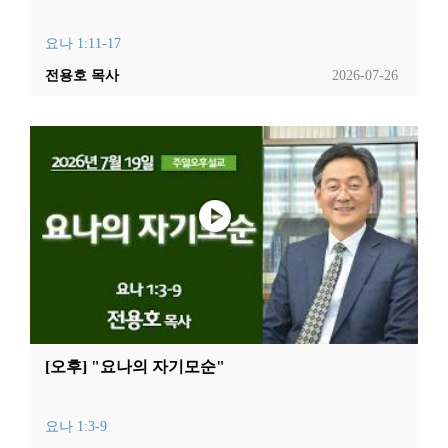
요나 1:11-17
전용호 목사
2026-07-26
[오후] "요나의 자기모순"
요나 1:3-9