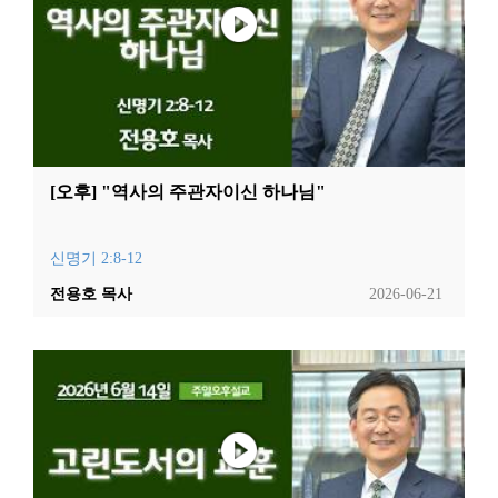
[오후] "역사의 주관자이신 하나님"
신명기 2:8-12
전용호 목사
2026-06-21