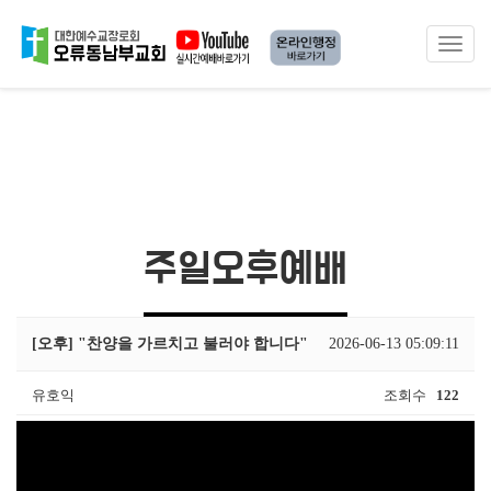
Toggle
navigat
주일오후예배
[오후] "찬양을 가르치고 불러야 합니다"
2026-06-13 05:09:11
유호익
조회수
122