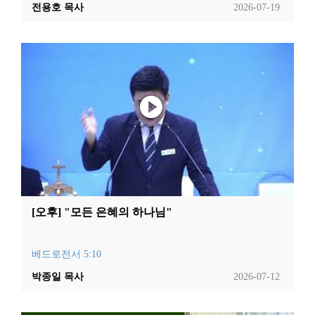
전용호 목사
2026-07-19
[오후] "모든 은혜의 하나님"
베드로전서 5:10
박종일 목사
2026-07-12