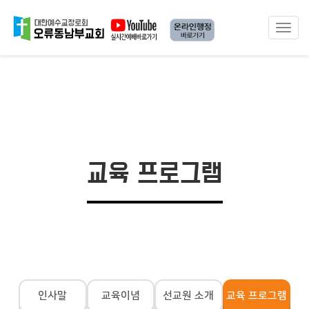
Toggle
naviga
교육 프로그램
인사말
교육이념
선교원 소개
교육 프로그램