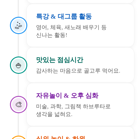
특강 & 대그룹 활동
🤹
영어, 체육, 새노래 배우기 등
신나는 활동!
맛있는 점심시간
🍚
감사하는 마음으로 골고루 먹어요.
자유놀이 & 오후 심화
🎨
미술, 과학, 그림책 하브루타로
생각을 넓혀요.