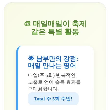
🎨 매일매일이 축제
같은 특별 활동
🌟 남부만의 강점:
매일 만나는 영어
매일(주 5회) 반복적인
노출로 언어 습득 효과를
극대화합니다.
Total 주 5회 수업!