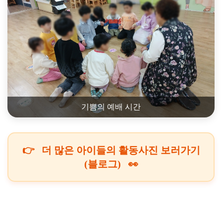
기쁨의 예배 시간
👉
더 많은 아이들의 활동사진 보러가기
(블로그)
👀