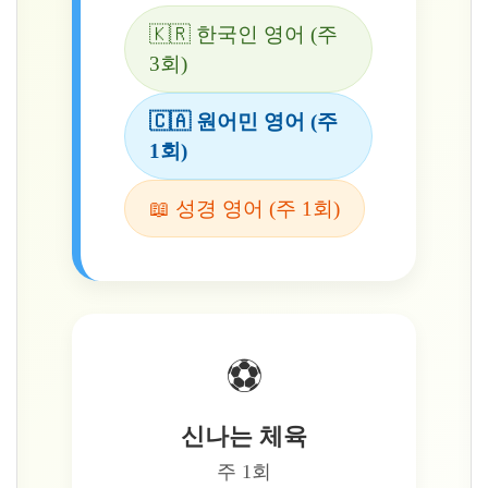
🇰🇷 한국인 영어 (주
3회)
🇨🇦 원어민 영어 (주
1회)
📖 성경 영어 (주 1회)
⚽
신나는 체육
주 1회