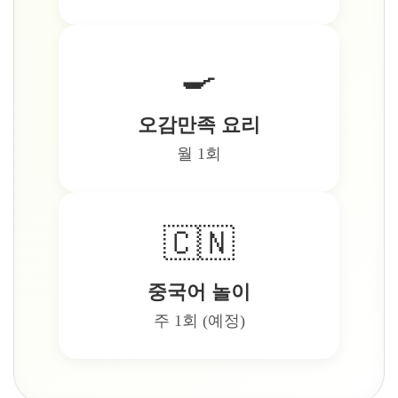
🍳
오감만족 요리
월 1회
🇨🇳
중국어 놀이
주 1회 (예정)