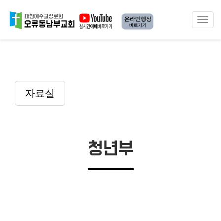
Toggle
naviga
자료실
청년부