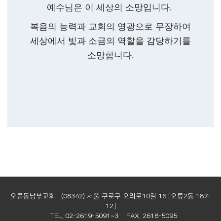
예수님은 이 세상의 소망입니다.
복음의 능력과 교회의 영광으로 무장하여
세상에서 빛과 소금의 역할을 감당하기를
소망합니다.
오류동남부교회 (08342) 서울 구로구 오리로10길 16 [오류2동 187-
12]
TEL. 02-2619-5091~3 FAX. 2618-5095