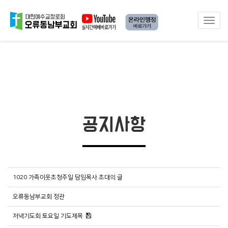
Toggle
navigat
공지사항
1020 가족이웃초청주일 담임목사 초대의 글
오류동남부교회 정관
저녁기도회 토요일 기도제목