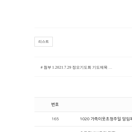
리스트
# 첨부 1.2021.7.29 정오기도회 기도제목 31.pdf
번호
165
1020 가족이웃초청주일 담임