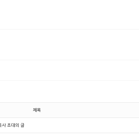
제목
목사 초대의 글