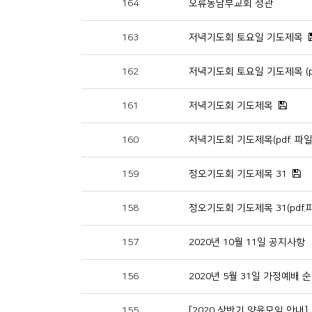
164
오류동남부교회 정관
163
저녁기도회 토요일 기도제목
162
저녁기도회 토요일 기도제목 (p
161
저녁기도회 기도제목
160
저녁기도회 기도제목(pdf. 파
159
정오기도회 기도제목 31
158
정오기도회 기도제목 31(pdf.
157
2020년 10월 11일 공지사항
156
2020년 5월 31일 가정예배 
155
[2020 상반기 양육모임 안내]