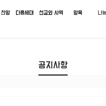
 찬양
다음세대
선교와 사역
양육
나
공지사항