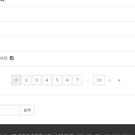
순서지
1
2
3
4
5
6
7
11
...
검색